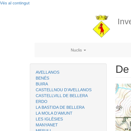
Vés al contingut
Inv
Nuclis
De 
AVELLANOS
BENÉS
BUIRA
CASTELLNOU D'AVELLANOS
CASTELLVILL DE BELLERA
ERDO
LA BASTIDA DE BELLERA
LA MOLA D'AMUNT
LES IGLÈSIES
MANYANET
MESULL