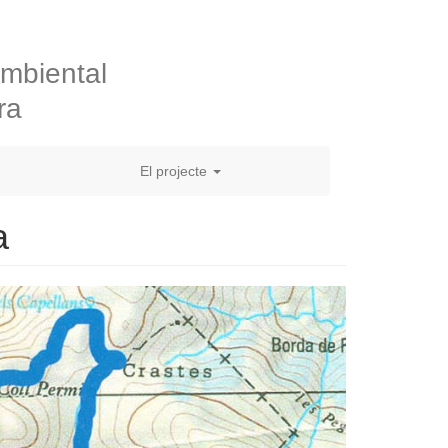
ambiental
ra
El projecte
a