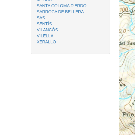
SANTA COLOMA D'ERDO
SARROCA DE BELLERA
SAS
SENTÍS
VILANCÓS
VILELLA
XERALLO