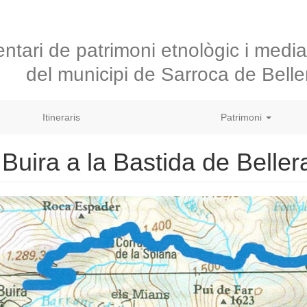
entari de patrimoni etnològic i medi
del municipi de Sarroca de Belle
Itineraris
Patrimoni
Buira a la Bastida de Beller