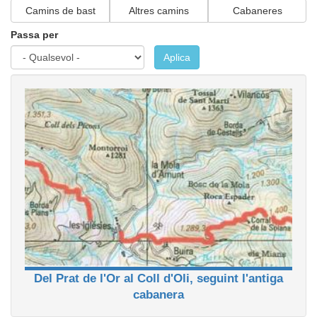
Camins de bast
Altres camins
Cabaneres
Passa per
Aplica
Del Prat de l'Or al Coll d'Oli, seguint l'antiga
cabanera