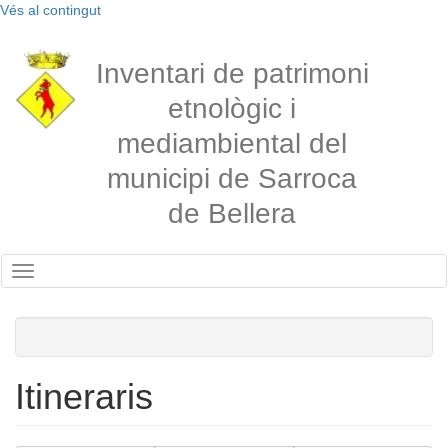
Vés al contingut
Inventari de patrimoni
etnològic i
mediambiental del
municipi de Sarroca
de Bellera
Toggle
navigation
Itineraris