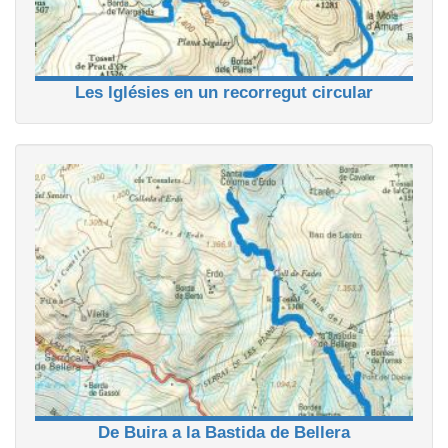
Les lglésies en un recorregut circular
De Buira a la Bastida de Bellera