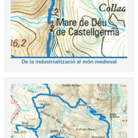
De la industrialització al món medieval