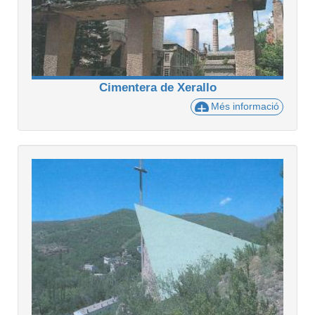
Cimentera de Xerallo
Més informació