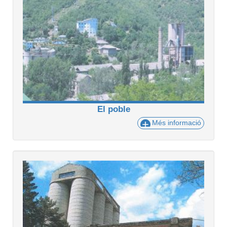
El poble
Més informació