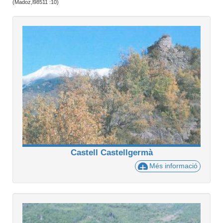
(Madoz,l98511 :10)
Castell Castellgermà
Més informació