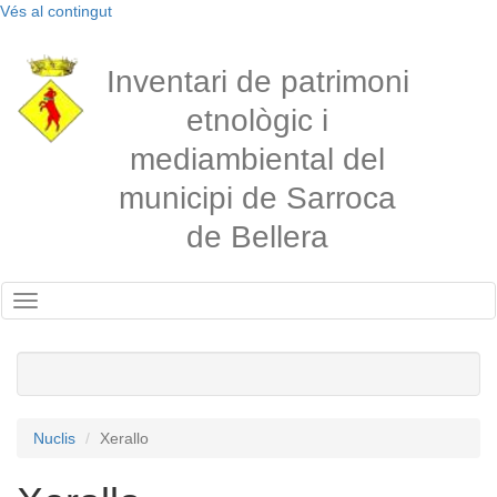
Vés al contingut
Inventari de patrimoni
etnològic i
mediambiental del
municipi de Sarroca
de Bellera
Toggle
navigation
Nuclis
Xerallo