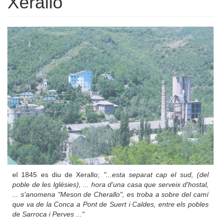
Xerallo
el 1845 es diu de Xerallo;
"...esta separat cap el sud, (del
poble de les lglésies), ... hora d'una casa que serveix d'hostal,
... s'anomena "Meson de Cherallo", es troba a sobre del camí
que va de la Conca a Pont de Suert i Caldes, entre els pobles
de Sarroca i Perves ..."