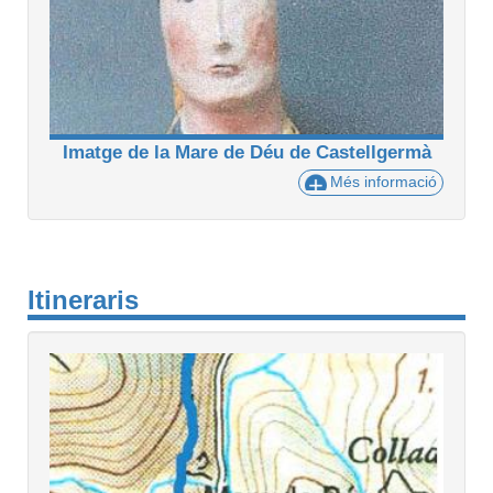
Imatge de la Mare de Déu de Castellgermà
Més informació
Itineraris