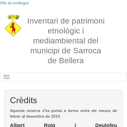
Vés al contingut
Inventari de patrimoni
etnològic i
mediambiental del
municipi de Sarroca
de Bellera
Toggle
navigation
Crèdits
Aquesta recerca s'ha portat a terme entre els mesos de
febrer al desembre de 2010
Albert Roig i Deulofeu